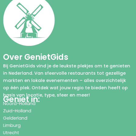
Over GenietGids
Bij GenietGids vind je de leukste plekjes om te genieten
in Nederland. Van sfeervolle restaurants tot gezellige
markten en lokale evenementen – alles overzichtelijk
op één plek. Ontdek wat jouw regio te bieden heeft op
basis van locatie, type, sfeer en meer!
Geniet in:
Noord-Holland
Zuid-Holland
Gelderland
Limburg
Utrecht