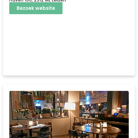
Haven 100, 2312 ML Leiden
Bezoek website