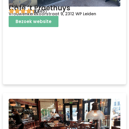
Café ’t Praethuys
CAFÉ
4.4
(345)
Vrouwenkerkkoorstraat 9, 2312 WP Leiden
Bezoek website