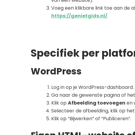
van een website).
Voeg een klikbare link toe aan de a
https://genietgids.nl/
Specifiek per platf
WordPress
Log in op je WordPress-dashboard.
Ga naar de gewenste pagina of het
Klik op
Afbeelding toevoegen
en 
Selecteer de afbeelding, klik op het
Klik op “Bijwerken” of “Publiceren”.