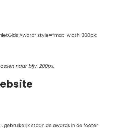
ietGids Award” style=”max-width: 300px;
assen naar bijv. 200px.
website
 gebruikelijk staan de awards in de footer