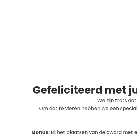
Gefeliciteerd met j
We zijn trots da
Om dat te vieren hebben we een speciale 
Bonus:
Bij het plaatsen van de award met ee