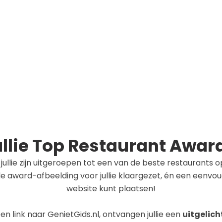
ullie Top Restaurant Awar
t jullie zijn uitgeroepen tot een van de beste restaurants 
award-afbeelding voor jullie klaargezet, én een eenvoudig
website kunt plaatsen!
n link naar GenietGids.nl, ontvangen jullie een
uitgelic