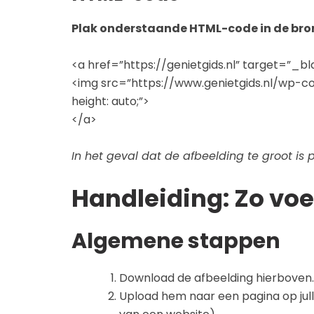
Plak onderstaande HTML-code in de bron
<a href=”https://genietgids.nl” target=”_bl
<img src=”https://www.genietgids.nl/wp-c
height: auto;”>
</a>
In het geval dat de afbeelding te groot is
Handleiding: Zo voe
Algemene stappen
Download de afbeelding hierboven.
Upload hem naar een pagina op jull