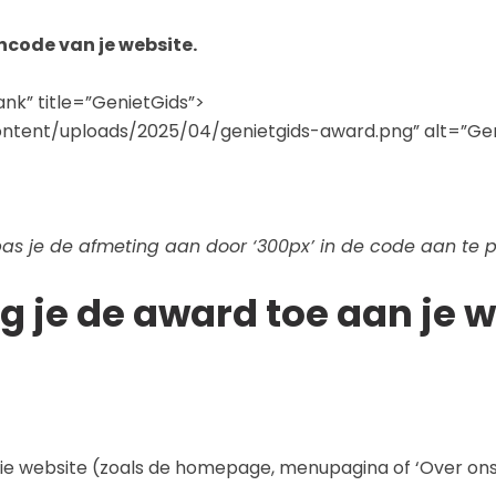
code van je website.
ank” title=”GenietGids”>
ontent/uploads/2025/04/genietgids-award.png” alt=”Gen
 pas je de afmeting aan door ‘300px’ in de code aan te p
g je de award toe aan je 
ie website (zoals de homepage, menupagina of ‘Over ons’,